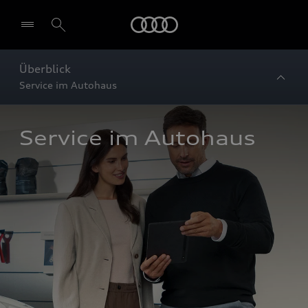
Startseite
Überblick
Service im Autohaus
Service im Autohaus