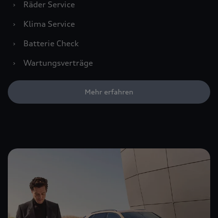
›
Räder Service
›
Klima Service
›
Batterie Check
›
Wartungsverträge
Mehr erfahren